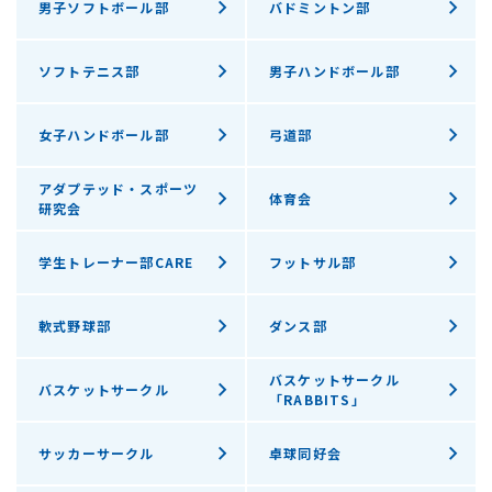
男子ソフトボール部
バドミントン部
ソフトテニス部
男子ハンドボール部
女子ハンドボール部
弓道部
アダプテッド・スポーツ
体育会
研究会
学生トレーナー部CARE
フットサル部
軟式野球部
ダンス部
バスケットサークル
バスケットサークル
「RABBITS」
サッカーサークル
卓球同好会