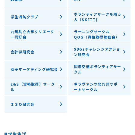
ボランティアサークル助っ
学生消防クラブ
人（SKETT)
九州共立大学クリエータ
ラーニングサークル
ー同好会
QOG（資格取得勉強会）
SDGsチャレンジアクショ
会計学研究会
ン研究会
国際交流ボランティアサー
女子マーケティング研究会
クル
E&S（資格取得）サーク
ギラヴァンツ北九州サポ
ル
ートサークル
ＩＳＯ研究会
学生生活