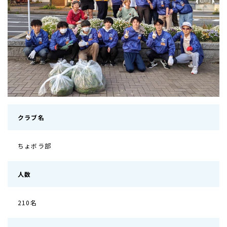
クラブ名
ちょボラ部
人数
210名