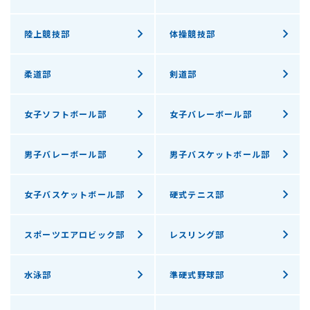
陸上競技部
体操競技部
柔道部
剣道部
女子ソフトボール部
女子バレーボール部
男子バレーボール部
男子バスケットボール部
女子バスケットボール部
硬式テニス部
スポーツエアロビック部
レスリング部
水泳部
準硬式野球部