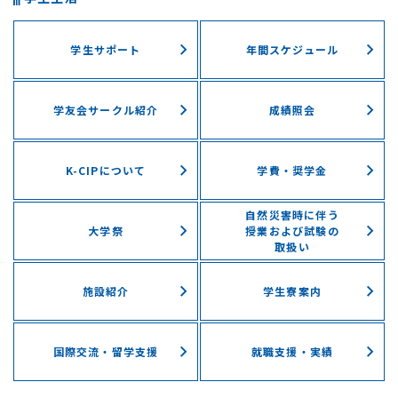
学生サポート
年間スケジュール
学友会サークル紹介
成績照会
K-CIPについて
学費・奨学⾦
自然災害時に伴う
⼤学祭
授業および試験の
取扱い
施設紹介
学⽣寮案内
国際交流・留学⽀援
就職支援・実績