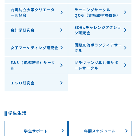
九州共立大学クリエータ
ラーニングサークル
ー同好会
QOG（資格取得勉強会）
SDGsチャレンジアクショ
会計学研究会
ン研究会
国際交流ボランティアサー
女子マーケティング研究会
クル
E&S（資格取得）サーク
ギラヴァンツ北九州サポ
ル
ートサークル
ＩＳＯ研究会
学生生活
学生サポート
年間スケジュール