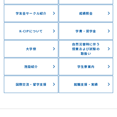
学友会サークル紹介
成績照会
K-CIPについて
学費・奨学⾦
自然災害時に伴う
⼤学祭
授業および試験の
取扱い
施設紹介
学⽣寮案内
国際交流・留学⽀援
就職支援・実績