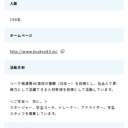
人数
104名
ホームページ
http://www.kyukyo89.jp/
活動方針
リーグ戦通算46度目の優勝（日本一）を目標とし、社会人で即
戦力として活躍できる人材育成を目標として活動しています。
＜ご学友へ 共に。＞
マネージャー、学生コーチ、トレーナー、アナライザー、学生
スタッフを募集しています。