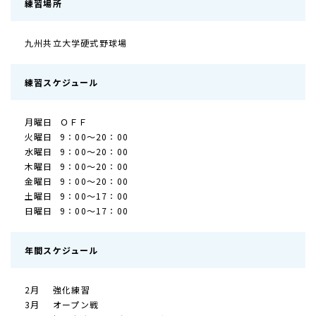
練習場所
九州共立大学硬式野球場
練習スケジュール
月曜日
ＯＦＦ
火曜日
9：00～20：00
水曜日
9：00～20：00
木曜日
9：00～20：00
金曜日
9：00～20：00
土曜日
9：00～17：00
日曜日
9：00～17：00
年間スケジュール
2月
強化練習
3月
オープン戦