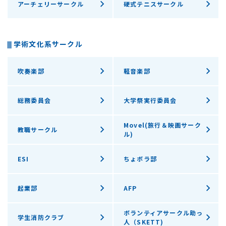
アーチェリーサークル
硬式テニスサークル
学術文化系サークル
吹奏楽部
軽音楽部
総務委員会
大学祭実行委員会
Movel(旅行＆映画サーク
教職サークル
ル)
ESI
ちょボラ部
起業部
AFP
ボランティアサークル助っ
学生消防クラブ
人（SKETT)