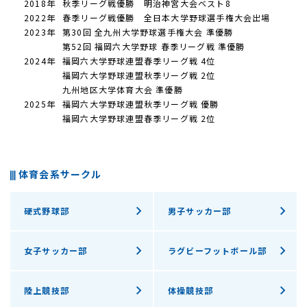
2018年
秋季リーグ戦優勝 明治神宮大会ベスト8
2022年
春季リーグ戦優勝 全日本大学野球選手権大会出場
2023年
第30回 全九州大学野球選手権大会 準優勝
第52回 福岡六大学野球 春季リーグ戦 準優勝
2024年
福岡六大学野球連盟春季リーグ戦 4位
福岡六大学野球連盟秋季リーグ戦 2位
九州地区大学体育大会 準優勝
2025年
福岡六大学野球連盟秋季リーグ戦 優勝
福岡六大学野球連盟春季リーグ戦 2位
体育会系サークル
硬式野球部
男子サッカー部
女子サッカー部
ラグビーフットボール部
陸上競技部
体操競技部