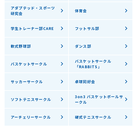
アダプテッド・スポーツ
体育会
研究会
学生トレーナー部CARE
フットサル部
軟式野球部
ダンス部
バスケットサークル
バスケットサークル
「RABBITS」
サッカーサークル
卓球同好会
3on3 バスケットボールサ
ソフトテニスサークル
ークル
アーチェリーサークル
硬式テニスサークル