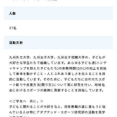
人数
37名
活動方針
九州共立大学、九州女子大学、九州女子短期大学の、子どもが
大好きな学生たちで組織しています。あらゆる子ども達(ハンデ
ィキャップを抱えた子どもたち)の余暇時間(QOL)の向上を目指
して身体を動かすこと・人とふれあう楽しさを伝えることを目
的に活動しています。そのために、子どもたちに合わせたスポ
ーツ創りや支援方法(関り方)について常に研究を行い、地域社
会におけるスポーツの振興に貢献することを目指しています。
＜ご学友へ 共に。＞
子どもと関わることが大好きな人、将来教職の道に進もうと悩
んでいる人は特にアダプテッド・スポーツ研究部の活動を見学