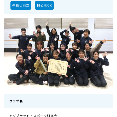
教職と両立
初心者OK
クラブ名
アダプテッド・スポーツ研究会