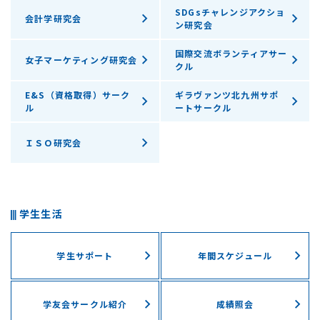
SDGsチャレンジアクショ
会計学研究会
ン研究会
国際交流ボランティアサー
女子マーケティング研究会
クル
E&S（資格取得）サーク
ギラヴァンツ北九州サポ
ル
ートサークル
ＩＳＯ研究会
学生生活
学生サポート
年間スケジュール
学友会サークル紹介
成績照会