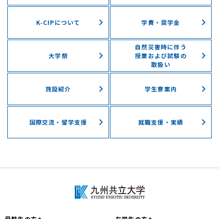
K-CIPについて
学費・奨学⾦
自然災害時に伴う
⼤学祭
授業および試験の
取扱い
施設紹介
学⽣寮案内
国際交流・留学⽀援
就職支援・実績
受験生の方へ
在学生の方へ