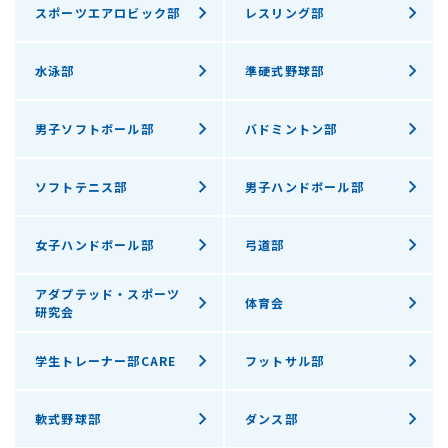
スポーツエアロビック部
レスリング部
水泳部
準硬式野球部
男子ソフトボール部
バドミントン部
ソフトテニス部
男子ハンドボール部
女子ハンドボール部
弓道部
アダプテッド・スポーツ
体育会
研究会
学生トレーナー部CARE
フットサル部
軟式野球部
ダンス部