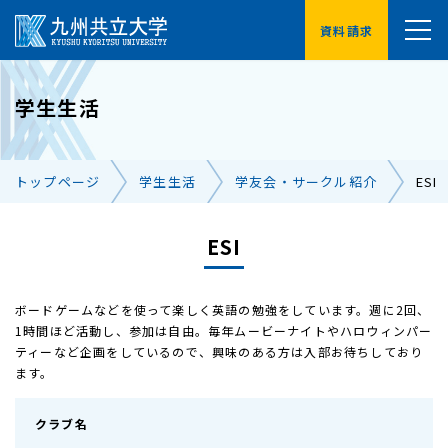
資料請求
YouTube
学生生活
受験生の方へ
在学生の方へ
トップページ
学生生活
学友会・サークル紹介
ESI
卒業生の方へ
保護者の方へ
企業・地域の方へ
ESI
交通アクセス
お問い合わせ一覧
ボードゲームなどを使って楽しく英語の勉強をしています。週に2回、
1時間ほど活動し、参加は自由。毎年ムービーナイトやハロウィンパー
ティーなど企画をしているので、興味のある方は入部お待ちしており
ます。
クラブ名