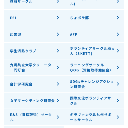
教職サークル
ル)
ESI
ちょボラ部
起業部
AFP
ボランティアサークル助っ
学生消防クラブ
人（SKETT)
九州共立大学クリエータ
ラーニングサークル
ー同好会
QOG（資格取得勉強会）
SDGsチャレンジアクショ
会計学研究会
ン研究会
国際交流ボランティアサー
女子マーケティング研究会
クル
E&S（資格取得）サーク
ギラヴァンツ北九州サポ
ル
ートサークル