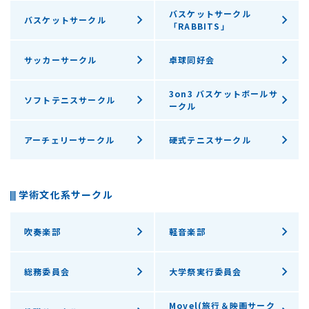
バスケットサークル
バスケットサークル
「RABBITS」
サッカーサークル
卓球同好会
3on3 バスケットボールサ
ソフトテニスサークル
ークル
アーチェリーサークル
硬式テニスサークル
学術文化系サークル
吹奏楽部
軽音楽部
総務委員会
大学祭実行委員会
Movel(旅行＆映画サーク