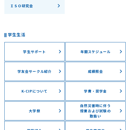
ＩＳＯ研究会
学生生活
学生サポート
年間スケジュール
学友会サークル紹介
成績照会
K-CIPについて
学費・奨学⾦
自然災害時に伴う
⼤学祭
授業および試験の
取扱い