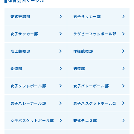
体育会系サークル
硬式野球部
男子サッカー部
女子サッカー部
ラグビーフットボール部
陸上競技部
体操競技部
柔道部
剣道部
女子ソフトボール部
女子バレーボール部
男子バレーボール部
男子バスケットボール部
女子バスケットボール部
硬式テニス部