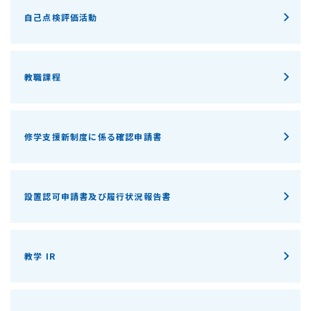
自己点検評価活動
教職課程
修学支援新制度に係る確認申請書
設置認可申請書及び履行状況報告書
教学 IR