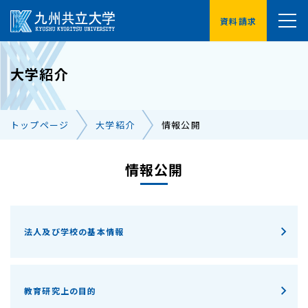
資料請求
YouTube
大学紹介
受験生の方へ
在学生の方へ
トップページ
大学紹介
情報公開
卒業生の方へ
保護者の方へ
企業・地域の方へ
情報公開
交通アクセス
お問い合わせ一覧
法人及び学校の基本情報
教育研究上の目的