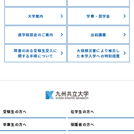
大学案内
学費・奨学⾦
進学相談会のご案内
出前講義
障害のある受験生受入に
大規模災害により被災し
関する手順について
た
本学入学への特別措置
受験生の方へ
在学生の方へ
卒業生の方へ
保護者の方へ