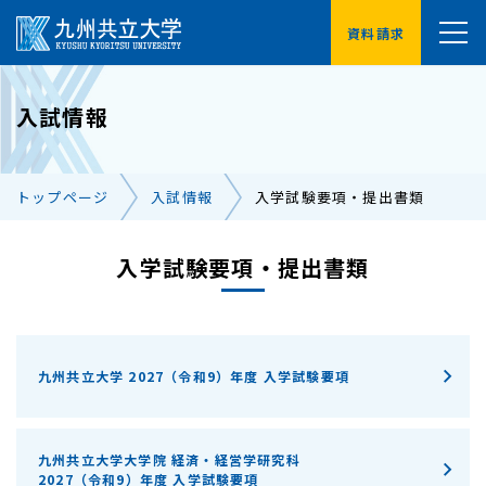
資料請求
YouTube
入試情報
受験生の方へ
在学生の方へ
トップページ
入試情報
入学試験要項・提出書類
卒業生の方へ
保護者の方へ
企業・地域の方へ
入学試験要項・提出書類
交通アクセス
お問い合わせ一覧
九州共立大学 2027（令和9）年度 入学試験要項
九州共立大学大学院 経済・経営学研究科
2027（令和9）年度 入学試験要項