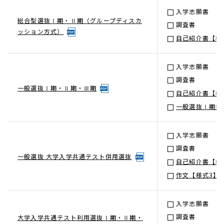
入学志願書
総合型選抜Ⅰ期・Ⅱ期（グループディスカ
調査書
ッション方式）
自己紹介書【様
入学志願書
調査書
一般選抜Ⅰ期・Ⅱ期・Ⅲ期
自己紹介書【様
一般選抜Ⅰ期授
入学志願書
調査書
一般選抜 大学入学共通テスト併用選抜
自己紹介書【様
作文【様式3】
入学志願書
調査書
大学入学共通テスト利用選抜Ⅰ期・Ⅱ期・