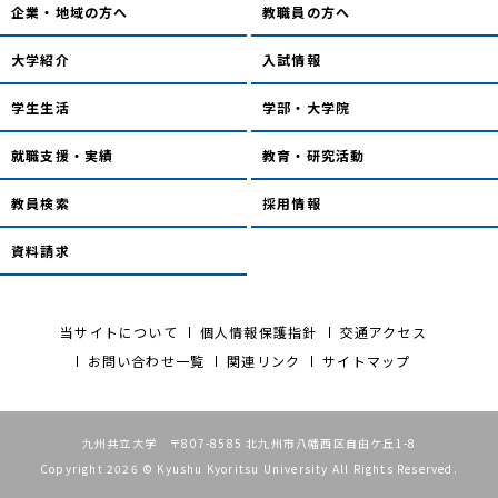
企業・地域の方へ
教職員の方へ
大学紹介
入試情報
学生生活
学部・大学院
就職支援・実績
教育・研究活動
教員検索
採用情報
資料請求
当サイトについて
個人情報保護指針
交通アクセス
お問い合わせ一覧
関連リンク
サイトマップ
九州共立大学 〒807-8585 北九州市八幡西区自由ケ丘1-8
Copyright 2026 © Kyushu Kyoritsu University All Rights Reserved.