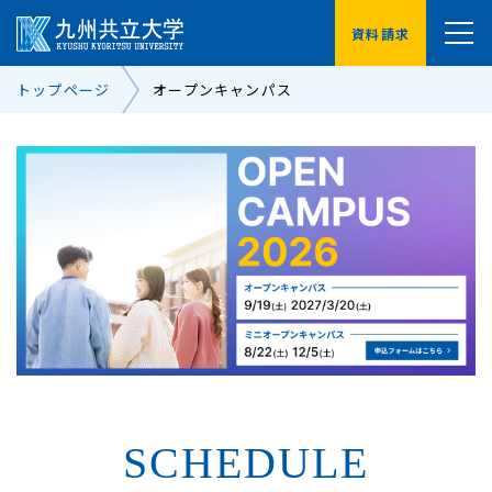
資料請求
YouTube
トップページ
オープンキャンパス
受験生の方へ
在学生の方へ
卒業生の方へ
保護者の方へ
企業・地域の方へ
交通アクセス
お問い合わせ一覧
SCHEDULE