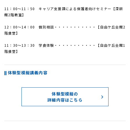
11：00～11：50 キャリア支援課による保護者向けセミナー【深耕
館2階教室】
12：00～14：00 個別相談・・・・・・・・・・・【自由ケ丘会館2
階食堂】
11：30～13：30 学食体験・・・・・・・・・・・【自由ケ丘会館1
階食堂】
体験型模擬講義内容
体験型模擬の
詳細内容はこちら