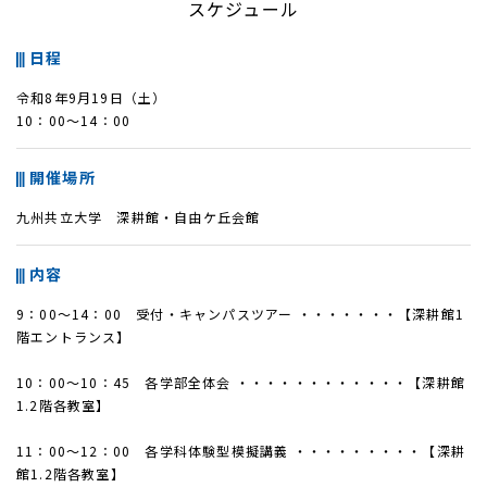
スケジュール
日程
令和8年9月19日（土）
10：00～14：00
開催場所
九州共立大学 深耕館・自由ケ丘会館
内容
9：00～14：00 受付・キャンパスツアー ・・・・・・・【深耕館1
階エントランス】
10：00～10：45 各学部全体会 ・・・・・・・・・・・・【深耕館
1.2階各教室】
11：00～12：00 各学科体験型模擬講義 ・・・・・・・・・【深耕
館1.2階各教室】