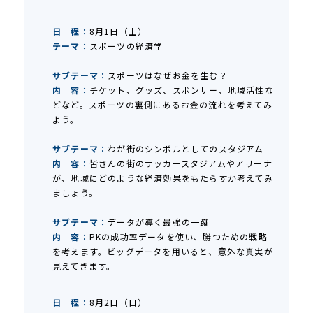
日 程：
8月1日（土）
テーマ：
スポーツの経済学
サブテーマ：
スポーツはなぜお金を生む？
内 容：
チケット、グッズ、スポンサー、地域活性な
どなど。スポーツの裏側にあるお金の流れを考えてみ
よう。
サブテーマ：
わが街のシンボルとしてのスタジアム
内 容：
皆さんの街のサッカースタジアムやアリーナ
が、地域にどのような経済効果をもたらすか考えてみ
ましょう。
サブテーマ：
データが導く最強の一蹴
内 容：
PKの成功率データを使い、勝つための戦略
を考えます。ビッグデータを用いると、意外な真実が
見えてきます。
日 程：
8月2日（日）