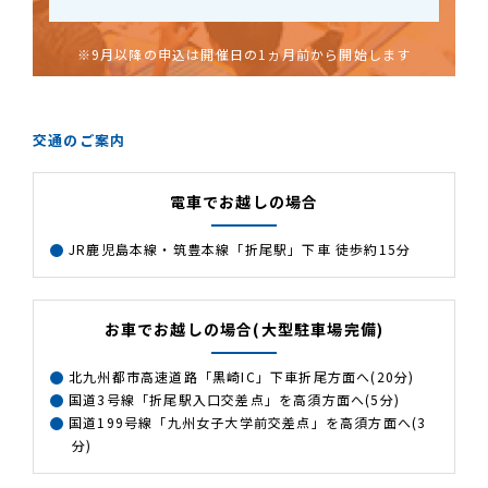
※9月以降の申込は開催日の1ヵ月前から開始します
交通のご案内
電車でお越しの場合
JR鹿児島本線・筑豊本線「折尾駅」下車 徒歩約15分
お車でお越しの場合(大型駐車場完備)
北九州都市高速道路「黒崎IC」下車折尾方面へ(20分)
国道3号線「折尾駅入口交差点」を高須方面へ(5分)
国道199号線「九州女子大学前交差点」を高須方面へ(3
分)