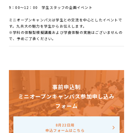
9：00～12：00 学生スタッフの企画イベント
ミニオープンキャンパスは学生との交流を中心としたイベントで
す。九共大の魅力を学生からお伝えします。
※学科の体験型模擬講義および学食体験の実施はございませんの
で、予めご了承ください。
事前申込制
ミニオープンキャンパス参加申し込み
フォーム
8月22日用
申込フォームはこちら