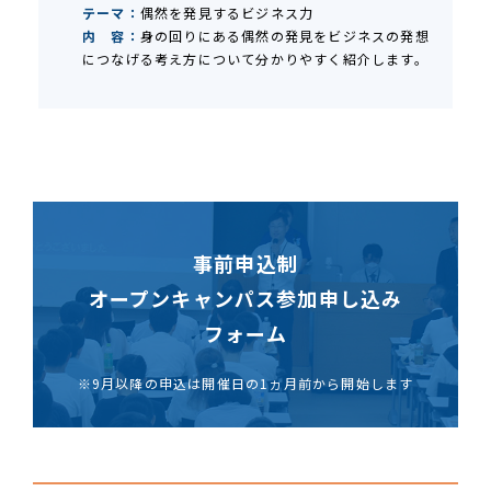
テーマ：
偶然を発見するビジネス力
内 容：
身の回りにある偶然の発見をビジネスの発想
につなげる考え方について分かりやすく紹介します。
事前申込制
オープンキャンパス参加申し込み
フォーム
※9月以降の申込は開催日の1ヵ月前から開始します