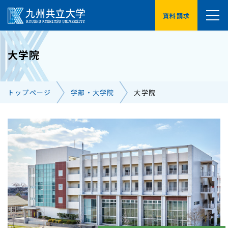
資料請求
YouTube
大学院
受験生の方へ
在学生の方へ
トップページ
学部・大学院
大学院
卒業生の方へ
保護者の方へ
企業・地域の方へ
交通アクセス
お問い合わせ一覧