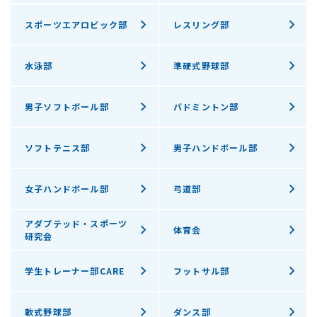
スポーツエアロビック部
レスリング部
水泳部
準硬式野球部
男子ソフトボール部
バドミントン部
ソフトテニス部
男子ハンドボール部
女子ハンドボール部
弓道部
アダプテッド・スポーツ
体育会
研究会
学生トレーナー部CARE
フットサル部
軟式野球部
ダンス部