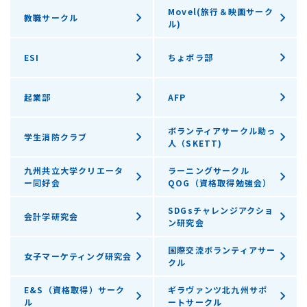
Movel(旅行＆映画サーク
教職サークル
ル)
ESI
ちょボラ部
起業部
AFP
ボランティアサークル助っ
学生消防クラブ
人（SKETT)
九州共立大学クリエータ
ラーニングサークル
ー同好会
QOG（資格取得勉強会）
SDGsチャレンジアクショ
会計学研究会
ン研究会
国際交流ボランティアサー
女子マーケティング研究会
クル
E&S（資格取得）サーク
ギラヴァンツ北九州サポ
ル
ートサークル