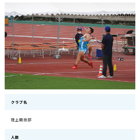
クラブ名
陸上競技部
人数