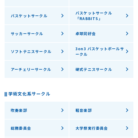
バスケットサークル
バスケットサークル
「RABBITS」
サッカーサークル
卓球同好会
3on3 バスケットボールサ
ソフトテニスサークル
ークル
アーチェリーサークル
硬式テニスサークル
学術文化系サークル
吹奏楽部
軽音楽部
総務委員会
大学祭実行委員会