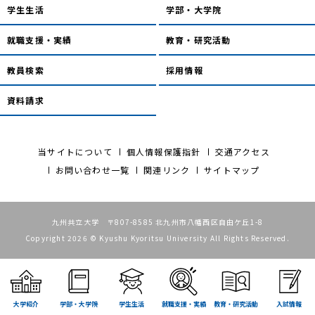
学生生活
学部・大学院
就職支援・実績
教育・研究活動
教員検索
採用情報
資料請求
当サイトについて
個人情報保護指針
交通アクセス
お問い合わせ一覧
関連リンク
サイトマップ
九州共立大学 〒807-8585 北九州市八幡西区自由ケ丘1-8
Copyright 2026 © Kyushu Kyoritsu University All Rights Reserved.
大学紹介
学部・大学院
学生生活
就職支援・実績
教育・研究活動
入試情報