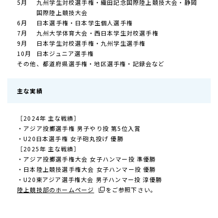
5月
九州学生対校選手権・織田記念国際陸上競技大会・静岡
国際陸上競技大会
6月
日本選手権・日本学生個人選手権
7月
九州大学体育大会・西日本学生対校選手権
9月
日本学生対校選手権・九州学生選手権
10月
日本ジュニア選手権
その他、都道府県選手権・地区選手権・記録会など
主な実績
［2024年 主な戦績］
・アジア投擲選手権 男子やり投 第5位入賞
・U20日本選手権 女子砲丸投げ 優勝
［2025年 主な戦績］
・アジア投擲選手権大会 女子ハンマー投 準優勝
・日本陸上競技選手権大会 女子ハンマー投 優勝
・U20東アジア選手権大会 男子ハンマー投 淳優勝
陸上競技部のホームページ
をご参照下さい。