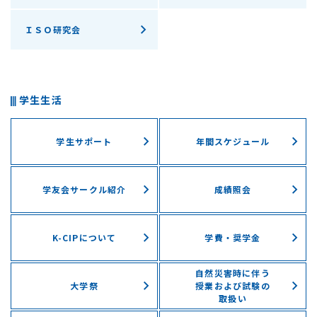
ＩＳＯ研究会
学生生活
学生サポート
年間スケジュール
学友会サークル紹介
成績照会
K-CIPについて
学費・奨学⾦
自然災害時に伴う
⼤学祭
授業および試験の
取扱い