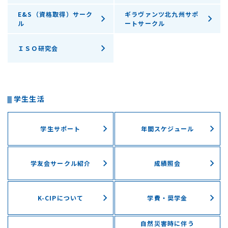
E&S（資格取得）サーク
ギラヴァンツ北九州サポ
ル
ートサークル
ＩＳＯ研究会
学生生活
学生サポート
年間スケジュール
学友会サークル紹介
成績照会
K-CIPについて
学費・奨学⾦
自然災害時に伴う