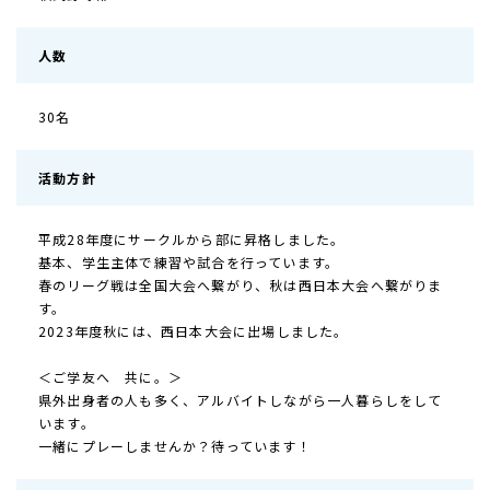
人数
30名
活動方針
平成28年度にサークルから部に昇格しました。
基本、学生主体で練習や試合を行っています。
春のリーグ戦は全国大会へ繋がり、秋は西日本大会へ繋がりま
す。
2023年度秋には、西日本大会に出場しました。
＜ご学友へ 共に。＞
県外出身者の人も多く、アルバイトしながら一人暮らしをして
います。
一緒にプレーしませんか？待っています！