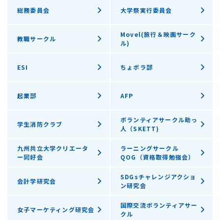
総務委員会
大学祭実行委員会
Movel(旅行＆映画サーク
教職サークル
ル)
ESI
ちょボラ部
起業部
AFP
ボランティアサークル助っ
学生消防クラブ
人（SKETT)
九州共立大学クリエータ
ラーニングサークル
ー同好会
QOG（資格取得勉強会）
SDGsチャレンジアクショ
会計学研究会
ン研究会
国際交流ボランティアサー
女子マーケティング研究会
クル