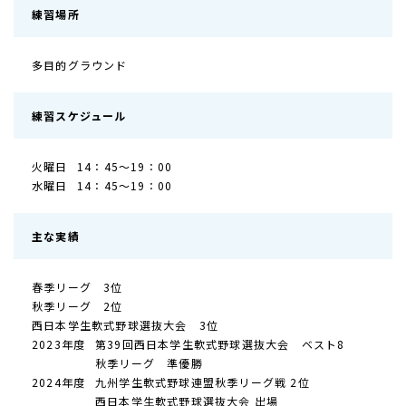
練習場所
多目的グラウンド
練習スケジュール
火曜日
14：45～19：00
水曜日
14：45～19：00
主な実績
春季リーグ 3位
秋季リーグ 2位
西日本学生軟式野球選抜大会 3位
2023年度
第39回西日本学生軟式野球選抜大会 ベスト8
秋季リーグ 準優勝
2024年度
九州学生軟式野球連盟秋季リーグ戦 2位
西日本学生軟式野球選抜大会 出場