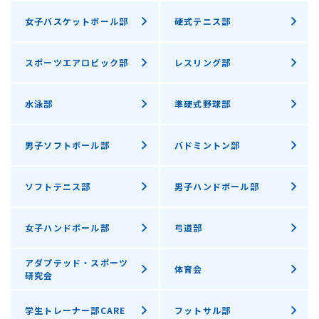
女子バスケットボール部
硬式テニス部
スポーツエアロビック部
レスリング部
水泳部
準硬式野球部
男子ソフトボール部
バドミントン部
ソフトテニス部
男子ハンドボール部
女子ハンドボール部
弓道部
アダプテッド・スポーツ
体育会
研究会
学生トレーナー部CARE
フットサル部