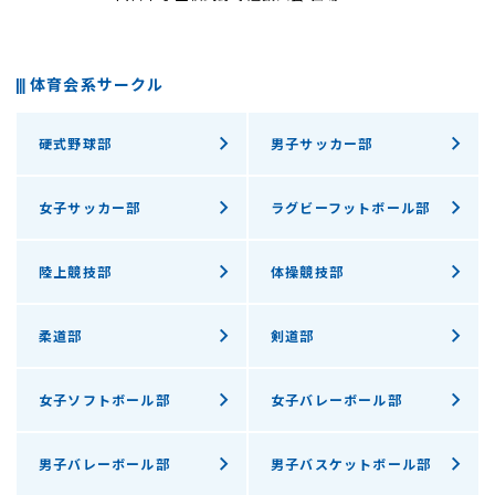
体育会系サークル
硬式野球部
男子サッカー部
女子サッカー部
ラグビーフットボール部
陸上競技部
体操競技部
柔道部
剣道部
女子ソフトボール部
女子バレーボール部
男子バレーボール部
男子バスケットボール部