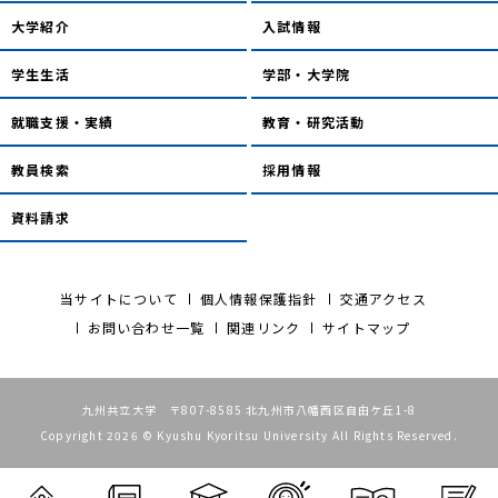
大学紹介
入試情報
学生生活
学部・大学院
就職支援・実績
教育・研究活動
教員検索
採用情報
資料請求
当サイトについて
個人情報保護指針
交通アクセス
お問い合わせ一覧
関連リンク
サイトマップ
九州共立大学 〒807-8585 北九州市八幡西区自由ケ丘1-8
Copyright 2026 © Kyushu Kyoritsu University All Rights Reserved.