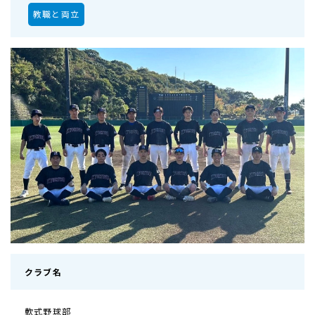
教職と両立
クラブ名
軟式野球部