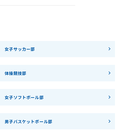
女子サッカー部
体操競技部
女子ソフトボール部
男子バスケットボール部