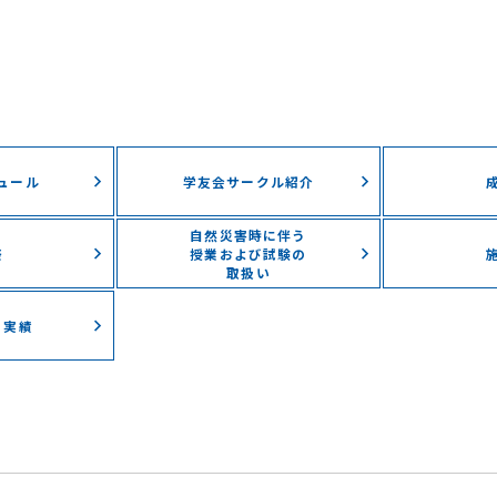
ュール
学友会サークル紹介
自然災害時に伴う
祭
授業および試験の
取扱い
・実績