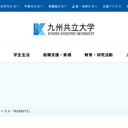
在学生の方へ
卒業生の方へ
保護者の方へ
企業・地域の方へ
交通アクセス
院
学生生活
就職支援・実績
教育・研究活動
ークル「RABBITS」