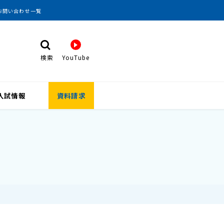
お問い合わせ一覧
検索
YouTube
検 索
入試情報
資料請求