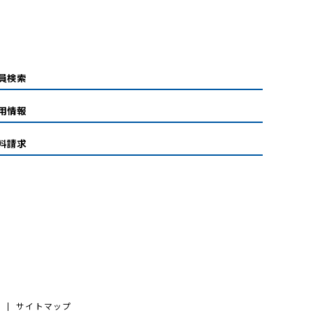
員検索
用情報
料請求
サイトマップ