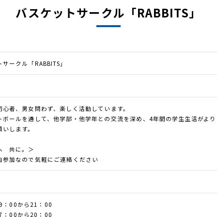
バスケットサークル「RABBITS」
サークル「RABBITS」
初心者、男女問わず、楽しく活動しています。
トボールを通して、他学部・他学年との交流を深め、4年間の学生生活がよ
願いします。
へ 共に。＞
由参加なので気軽にご連絡ください
館
9：00から21：00
7：00から20：00