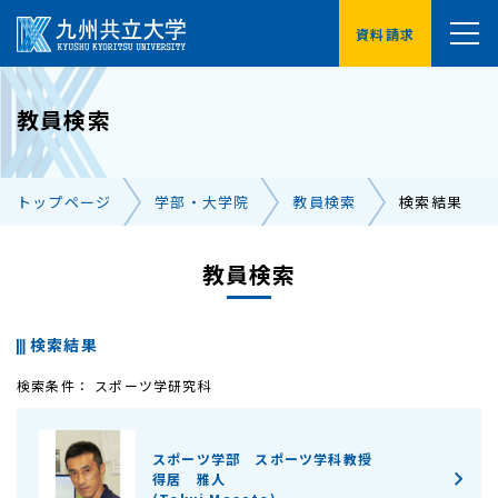
資料請求
YouTube
教員検索
受験生の方へ
在学生の方へ
トップページ
学部・大学院
教員検索
検索結果
卒業生の方へ
保護者の方へ
企業・地域の方へ
教員検索
交通アクセス
お問い合わせ一覧
検索結果
検索条件： スポーツ学研究科
スポーツ学部 スポーツ学科教授
得居 雅人