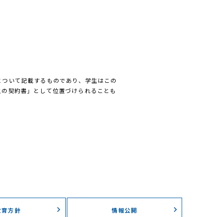
について記載するものであり、学生はこの
生の契約書」として位置づけられることも
教育方針
情報公開