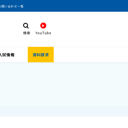
お問い合わせ一覧
検索
YouTube
検 索
入試情報
資料請求