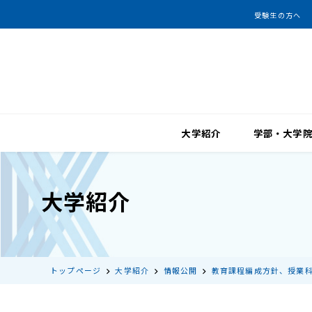
受験生の方へ
大学紹介
学部・大学
大学紹介
トップページ
大学紹介
情報公開
教育課程編成方針、授業