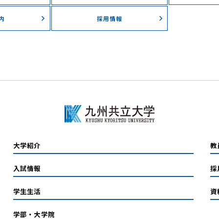
内
採用情報
大学紹介
教
入試情報
採
学生生活
資
学部・大学院